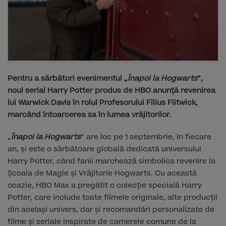
Pentru a sărbători evenimentul „
Înapoi la Hogwarts
”,
noul serial Harry Potter produs de HBO anunță revenirea
lui Warwick Davis în rolul Profesorului Filius Flitwick,
marcând întoarcerea sa în lumea vrăjitorilor.
„
Înapoi la Hogwarts
” are loc pe 1 septembrie, în fiecare
an, și este o sărbătoare globală dedicată universului
Harry Potter, când fanii marchează simbolica revenire la
Școala de Magie și Vrăjitorie Hogwarts. Cu această
ocazie, HBO Max a pregătit o colecție specială Harry
Potter, care include toate filmele originale, alte producții
din același univers, dar și recomandări personalizate de
filme și seriale inspirate de camerele comune de la