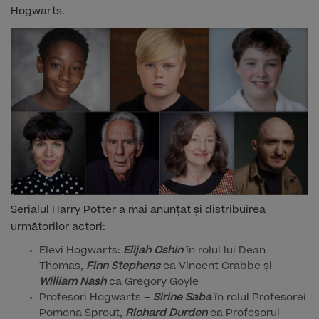
Hogwarts.
Serialul Harry Potter a mai anunțat și distribuirea
următorilor actori:
Elevi Hogwarts:
Elijah Oshin
în rolul lui Dean
Thomas,
Finn Stephens
ca Vincent Crabbe și
William Nash
ca Gregory Goyle
Profesori Hogwarts –
Sirine Saba
în rolul Profesorei
Pomona Sprout,
Richard Durden
ca Profesorul