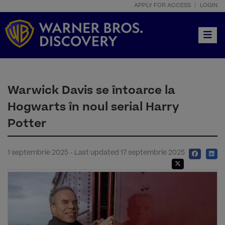
APPLY FOR ACCESS
LOGIN
Toggle
Warwick Davis se întoarce la
Hogwarts în noul serial Harry
Potter
1 septembrie 2025 - Last updated 17 septembrie 2025