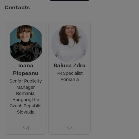
Contacts
Ioana
Raluca Zdru
Plopeanu
PR Specialist
Romania
Senior Publicity
Manager
Romania,
Hungary, the
Czech Republic,
Slovakia