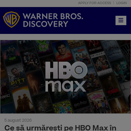
APPLY FOR ACCESS
LOGIN
Toggle
5 august 2026
Ce să urmărești pe HBO Max în