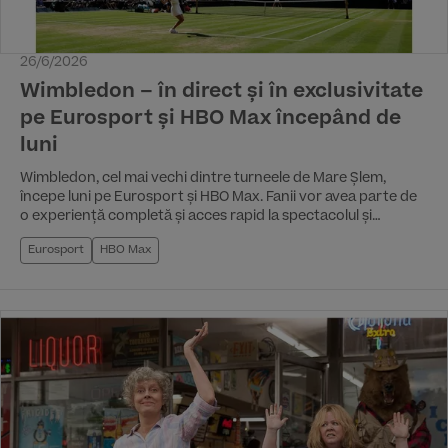
26/6/2026
Wimbledon – în direct și în exclusivitate
pe Eurosport și HBO Max începând de
luni
Wimbledon, cel mai vechi dintre turneele de Mare Șlem,
începe luni pe Eurosport și HBO Max. Fanii vor avea parte de
o experiență completă și acces rapid la spectacolul și
eleganța de la All England Lawn, Tennis and Croquet Club.
Eurosport
HBO Max