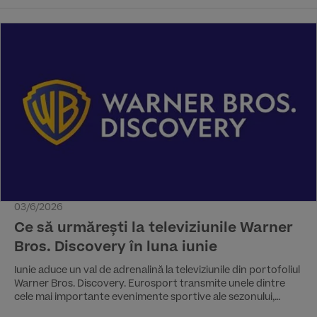
03/6/2026
Ce să urmărești la televiziunile Warner
Bros. Discovery în luna iunie
Iunie aduce un val de adrenalină la televiziunile din portofoliul
Warner Bros. Discovery. Eurosport transmite unele dintre
cele mai importante evenimente sportive ale sezonului,
finalele de la Roland-Garros și Cursa de 24 de ore de la Le