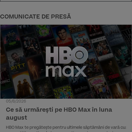
COMUNICATE DE PRESĂ
05/8/2026
Ce să urmărești pe HBO Max în luna
august
HBO Max te pregătește pentru ultimele săptămâni de vară cu: