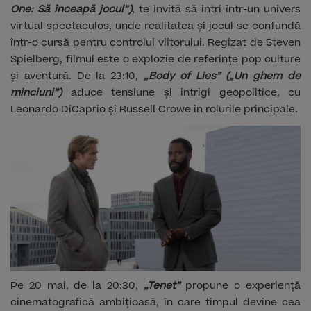
One: Să înceapă jocul”)
, te invită să intri într-un univers
virtual spectaculos, unde realitatea și jocul se confundă
într-o cursă pentru controlul viitorului. Regizat de Steven
Spielberg, filmul este o explozie de referințe pop culture
și aventură. De la 23:10,
„Body of Lies” („Un ghem de
minciuni”)
aduce tensiune și intrigi geopolitice, cu
Leonardo DiCaprio și Russell Crowe în rolurile principale.
Pe 20 mai, de la 20:30,
„Tenet”
propune o experiență
cinematografică ambițioasă, în care timpul devine cea