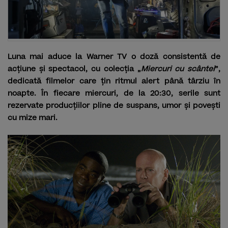
Luna mai aduce la Warner TV o doză consistentă de
acțiune și spectacol, cu colecția „
Miercuri cu scântei
”,
dedicată filmelor care țin ritmul alert până târziu în
noapte. În fiecare miercuri, de la 20:30, serile sunt
rezervate producțiilor pline de suspans, umor și povești
cu mize mari.