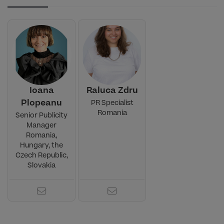
Ioana
Raluca Zdru
Plopeanu
PR Specialist
Romania
Senior Publicity
Manager
Romania,
Hungary, the
Czech Republic,
Slovakia