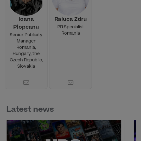
Ioana
Raluca Zdru
Plopeanu
PR Specialist
Romania
Senior Publicity
Manager
Romania,
Hungary, the
Czech Republic,
Slovakia
Latest news