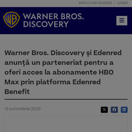
APPLY FOR ACCESS
LOGIN
Toggle
Warner Bros. Discovery și Edenred
anunță un parteneriat pentru a
oferi acces la abonamente HBO
Max prin platforma Edenred
Benefit
13 octombrie 2025