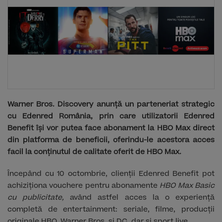
Warner Bros. Discovery anunță un parteneriat strategic
cu Edenred România, prin care utilizatorii Edenred
Benefit își vor putea face abonament la HBO Max direct
din platforma de beneficii, oferindu-le acestora acces
facil la conținutul de calitate oferit de HBO Max.
Începând cu 10 octombrie, clienții Edenred Benefit pot
achiziționa vouchere pentru abonamente
HBO Max Basic
cu publicitate,
având astfel acces la o experiență
completă de entertainment: seriale, filme, producții