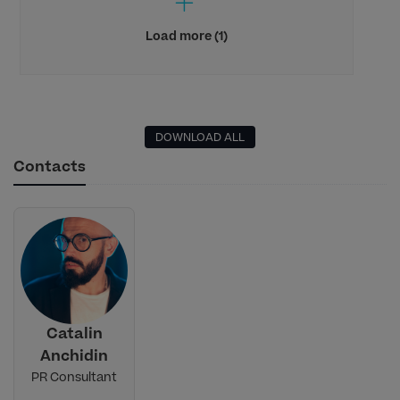
Load more (1)
DOWNLOAD ALL
Contacts
Catalin
Anchidin
PR Consultant