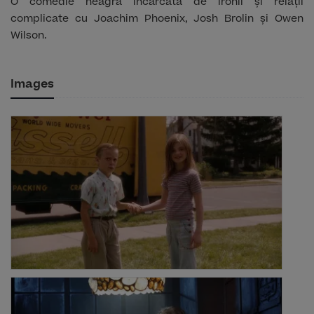
O comedie neagră încărcată de ironii și relații
complicate cu Joachim Phoenix, Josh Brolin și Owen
Wilson.
Images