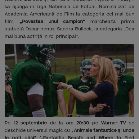
să ajungă în Liga Națională de Fotbal. Nominalizat de
Academia Americană de Film la categoria cel mai bun
film,
„Povestea unui campion”
marchează prima
statuetă Oscar pentru Sandra Bullock, la categoria „Cea
mai bună actriță în rol principal”.
Pe
12 septembrie
de la ora
20:30
pe
Warner TV
se
deschide universul magic cu
„Animale fantastice și unde
le poți găsi” („Fantastic Beasts and Where to Find