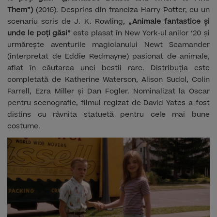
Them”)
(2016). Desprins din franciza Harry Potter, cu un
scenariu scris de J. K. Rowling,
„Animale fantastice și
unde le poți găsi”
este plasat în New York-ul anilor ‘20 și
urmărește aventurile magicianului Newt Scamander
(interpretat de Eddie Redmayne) pasionat de animale,
aflat în căutarea unei bestii rare. Distribuția este
completată de Katherine Waterson, Alison Sudol, Colin
Farrell, Ezra Miller și Dan Fogler. Nominalizat la Oscar
pentru scenografie, filmul regizat de David Yates a fost
distins cu râvnita statuetă pentru cele mai bune
costume.