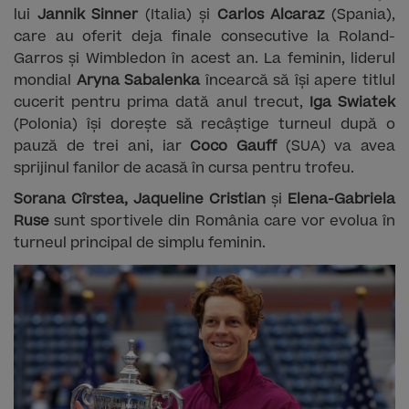
lui
Jannik Sinner
(Italia) și
Carlos Alcaraz
(Spania),
care au oferit deja finale consecutive la Roland-
Garros și Wimbledon în acest an. La feminin, liderul
mondial
Aryna Sabalenka
încearcă să își apere titlul
cucerit pentru prima dată anul trecut,
Iga Swiatek
(Polonia) își dorește să recâștige turneul după o
pauză de trei ani, iar
Coco Gauff
(SUA) va avea
sprijinul fanilor de acasă în cursa pentru trofeu.
Sorana Cîrstea, Jaqueline Cristian
și
Elena-Gabriela
Ruse
sunt sportivele din România care vor evolua în
turneul principal de simplu feminin.