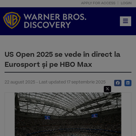
APPLY FOR ACCESS
LOGIN
Toggle
US Open 2025 se vede în direct la
Eurosport și pe HBO Max
22 august 2025 - Last updated 17 septembrie 2025