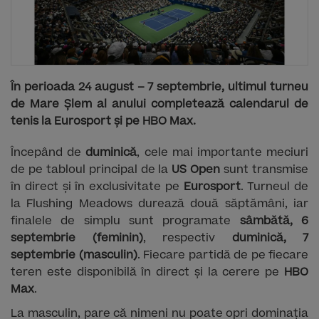
În perioada 24 august – 7 septembrie, ultimul turneu
de Mare Șlem al anului completează calendarul de
tenis la Eurosport și pe HBO Max.
Începând de
duminică
, cele mai importante meciuri
de pe tabloul principal de la
US Open
sunt transmise
în direct și în exclusivitate pe
Eurosport
. Turneul de
la Flushing Meadows durează două săptămâni, iar
finalele de simplu sunt programate
sâmbătă, 6
septembrie (feminin)
, respectiv
duminică, 7
septembrie (masculin)
. Fiecare partidă de pe fiecare
teren este disponibilă în direct și la cerere pe
HBO
Max
.
La masculin, pare că nimeni nu poate opri dominația