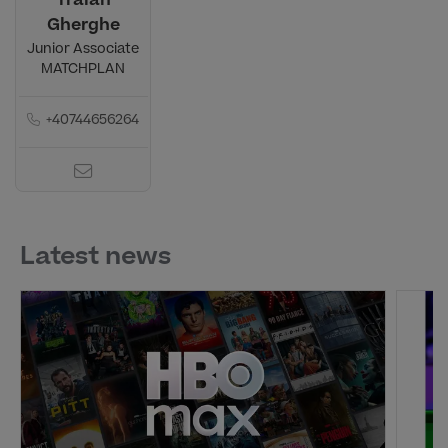
Traian
Gherghe
Junior Associate
MATCHPLAN
+40744656264
Latest news