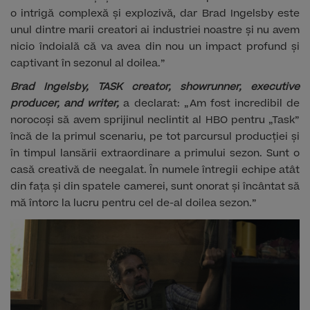
o intrigă complexă și explozivă, dar Brad Ingelsby este
unul dintre marii creatori ai industriei noastre și nu avem
nicio îndoială că va avea din nou un impact profund și
captivant în sezonul al doilea.”
Brad Ingelsby, TASK creator, showrunner, executive
producer, and writer,
a declarat: „Am fost incredibil de
norocoși să avem sprijinul neclintit al HBO pentru „Task”
încă de la primul scenariu, pe tot parcursul producției și
în timpul lansării extraordinare a primului sezon. Sunt o
casă creativă de neegalat. În numele întregii echipe atât
din fața și din spatele camerei, sunt onorat și încântat să
mă întorc la lucru pentru cel de-al doilea sezon.”