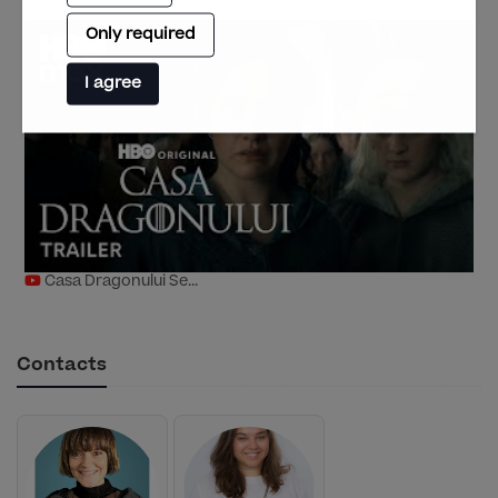
Only required
I agree
Casa Dragonului Se...
Contacts