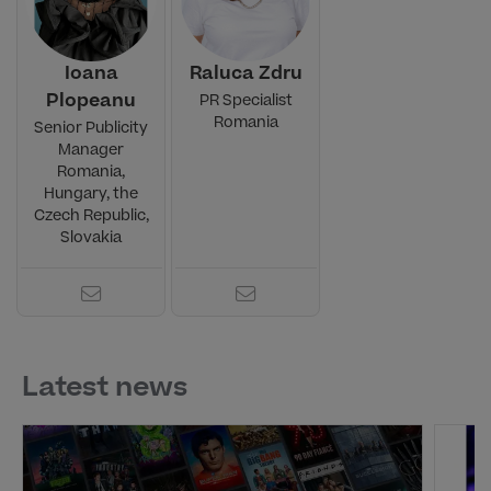
Ioana
Raluca Zdru
Plopeanu
PR Specialist
Romania
Senior Publicity
Manager
Romania,
Hungary, the
Czech Republic,
Slovakia
Latest news