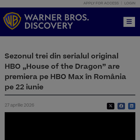
APPLY FOR ACCESS
LOGIN
Toggle
Sezonul trei din serialul original
HBO „House of the Dragon” are
premiera pe HBO Max în România
pe 22 iunie
27 aprilie 2026