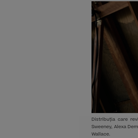
Distribuția care re
Sweeney, Alexa Demi
Wallace.