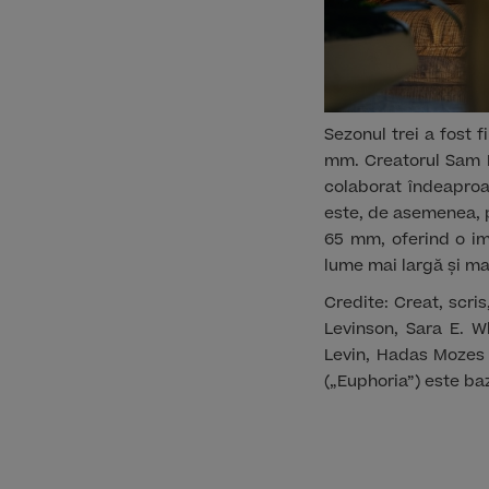
Sezonul trei a fost 
mm. Creatorul Sam L
colaborat îndeaproa
este, de asemenea, p
65 mm, oferind o im
lume mai largă și ma
Credite: Creat, scri
Levinson, Sara E. W
Levin, Hadas Mozes 
(„Euphoria”) este ba