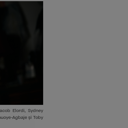
Jacob Elordi, Sydney
nuoye-Agbaje și Toby