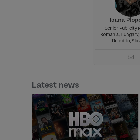
Ioana Plop
Senior Publicity
Romania, Hungary,
Republic, Slo
Latest news