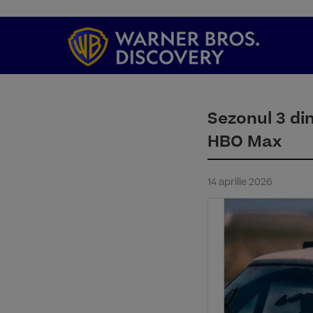
Sezonul 3 din
HBO Max
14 aprilie 2026