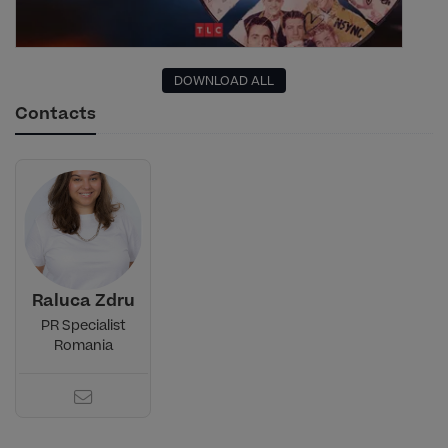
DOWNLOAD ALL
Contacts
Raluca Zdru
PR Specialist
Romania