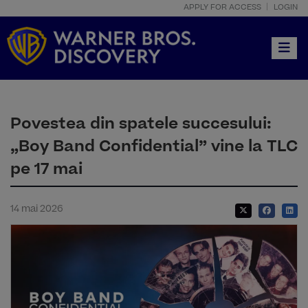
APPLY FOR ACCESS
LOGIN
Toggle
Povestea din spatele succesului:
„Boy Band Confidential” vine la TLC
pe 17 mai
14 mai 2026