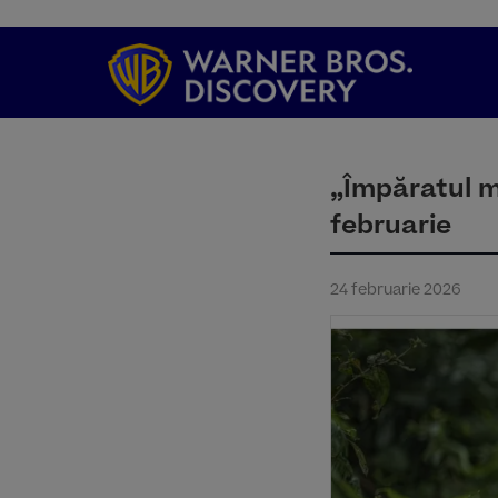
„Împăratul m
februarie
24 februarie 2026