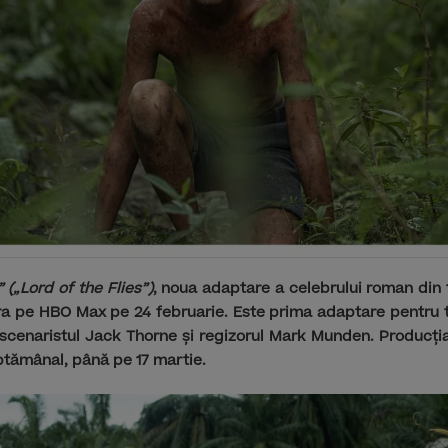
 („Lord of the Flies”)
, noua adaptare a celebrului roman din 
ra pe HBO Max pe 24 februarie. Este prima adaptare pentru te
e scenaristul Jack Thorne și regizorul Mark Munden. Producț
ptămânal, până pe 17 martie.