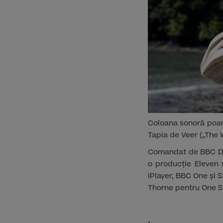
Coloana sonoră poar
Tapia de Veer („The 
Comandat de BBC Dr
o producție Eleven 
iPlayer, BBC One și 
Thorne pentru One Sh