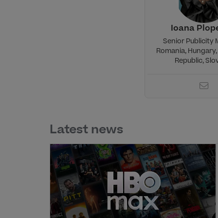
Ioana Plop
Senior Publicity
Romania, Hungary,
Republic, Slo
Latest news