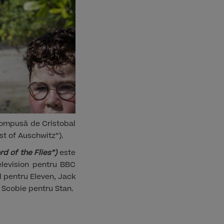
compusă de Cristobal
st of Auschwitz”).
rd of the Flies”)
este
elevision pentru BBC
l pentru Eleven, Jack
 Scobie pentru Stan.