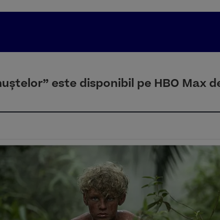
uștelor” este disponibil pe HBO Max d