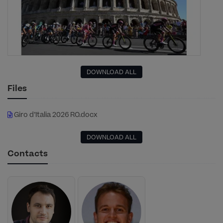
DOWNLOAD ALL
Files
Giro d’Italia 2026 RO.docx
DOWNLOAD ALL
Contacts