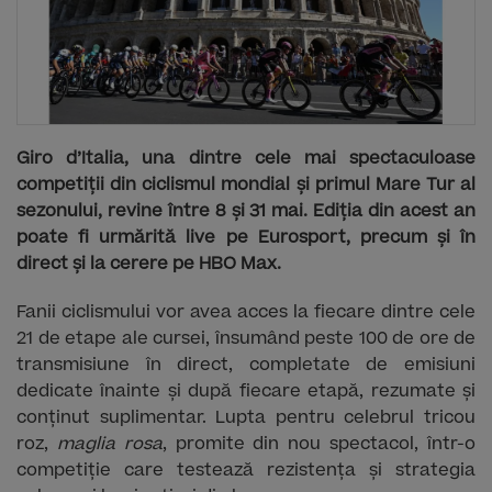
Giro d’Italia, una dintre cele mai spectaculoase
competiții din ciclismul mondial și primul Mare Tur al
sezonului, revine între 8 și 31 mai. Ediția din acest an
poate fi urmărită live pe Eurosport, precum și în
direct și la cerere pe HBO Max.
Fanii ciclismului vor avea acces la fiecare dintre cele
21 de etape ale cursei, însumând peste 100 de ore de
transmisiune în direct, completate de emisiuni
dedicate înainte și după fiecare etapă, rezumate și
conținut suplimentar. Lupta pentru celebrul tricou
roz,
maglia rosa
, promite din nou spectacol, într-o
competiție care testează rezistența și strategia