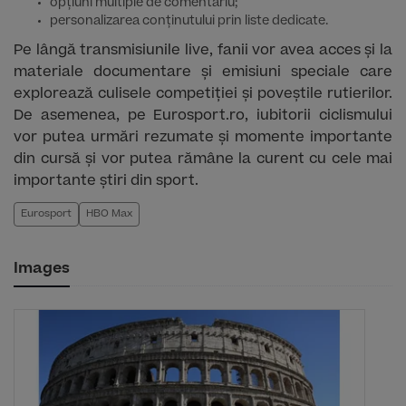
opțiuni multiple de comentariu;
personalizarea conținutului prin liste dedicate.
Pe lângă transmisiunile live, fanii vor avea acces și la
materiale documentare și emisiuni speciale care
explorează culisele competiției și poveștile rutierilor.
De asemenea, pe Eurosport.ro, iubitorii ciclismului
vor putea urmări rezumate și momente importante
din cursă și vor putea rămâne la curent cu cele mai
importante știri din sport.
Eurosport
HBO Max
Images