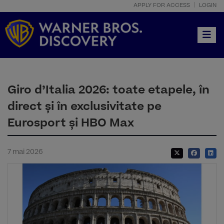
APPLY FOR ACCESS
LOGIN
Toggle
Giro d’Italia 2026: toate etapele, în
direct și în exclusivitate pe
Eurosport și HBO Max
7 mai 2026