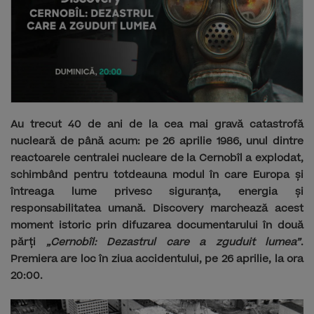
Au trecut 40 de ani de la cea mai gravă catastrofă
nucleară de până acum: pe 26 aprilie 1986, unul dintre
reactoarele centralei nucleare de la Cernobîl a explodat,
schimbând pentru totdeauna modul în care Europa și
întreaga lume privesc siguranța, energia și
responsabilitatea umană. Discovery marchează acest
moment istoric prin difuzarea documentarului în două
părți
„Cernobîl: Dezastrul care a zguduit lumea”
.
Premiera are loc în ziua accidentului, pe 26 aprilie, la ora
20:00.