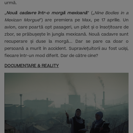
urmă.
„
Nouă cadavre într-o morgă mexicană
” („
Nine Bodies in a
Mexican Morgue
”) are premiera pe Max, pe 17 aprilie. Un
avion, care poartă opt pasageri, un pilot și o însoțitoare de
zbor, se prăbușește în jungla mexicană. Nouă cadavre sunt
recuperare și duse la morgă... Dar se pare ca doar o
persoană a murit în accident. Supraviețuitorii au fost uciși,
fiecare într-un mod diferit. Dar de către cine?
DOCUMENTARE & REALITY