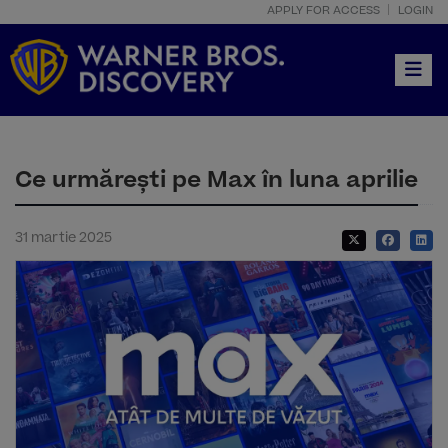
APPLY FOR ACCESS
LOGIN
Toggle
Ce urmărești pe Max în luna aprilie
31 martie 2025