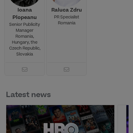
Ioana
Raluca Zdru
Plopeanu
PR Specialist
Romania
Senior Publicity
Manager
Romania,
Hungary, the
Czech Republic,
Slovakia
Latest news