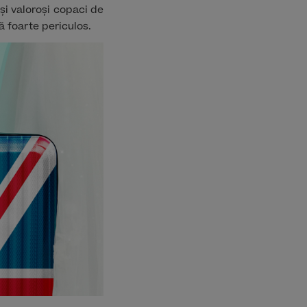
 și valoroși copaci de
ă foarte periculos.