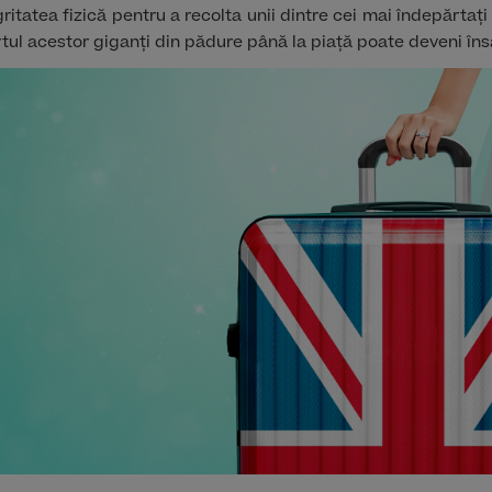
tegritatea fizică pentru a recolta unii dintre cei mai îndepărtați
tul acestor giganți din pădure până la piață poate deveni îns