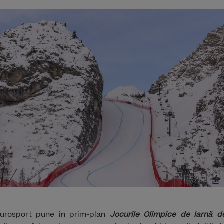
 Eurosport pune în prim-plan
Jocurile Olimpice de Iarnă d