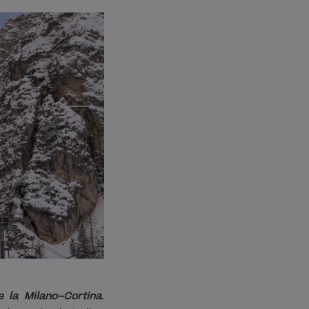
e la Milano–Cortina
.