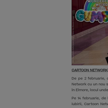
CARTOON NETWORK
De pe 2 februarie, d
Network cu un nou s
în Elmore, locul unde 
Pe 14 februarie, de 
iubirii, Cartoon Net