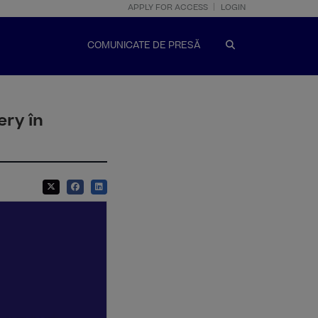
APPLY FOR ACCESS
LOGIN
COMUNICATE DE PRESĂ
ery în