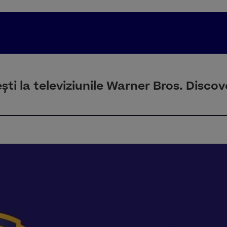
ti la televiziunile Warner Bros. Discov