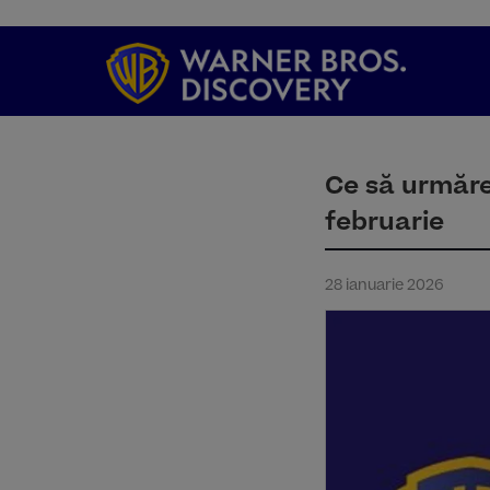
Ce să urmăreș
februarie
28 ianuarie 2026